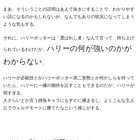
まあ、そういうことの説明はあえて抜きにすることで、わかりやす
い話になるのかもしれないが、なんでもありの状況になってしまう
ような気もする。
それに、ハリーポッターは「選ばれし者」なんて言って、持ち上げ
ハリーの何が強いのかが
られているわけだが、
わからない
。
ハリーが必殺技とかハリーポッター第二形態とか何かしらを持って
いたら、ハリーに一縷の期待を託すこともできるのだが、ハリーが
弱すぎる。
人さらいとか言う雑魚キャラにもすぐに捕まるし、よくこんな主人
公でヴォルデモートに勝てたなという感じがする。