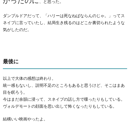
かったのに
、と思った。
ダンブルドアだって、「ハリーは死なねばならんのじゃ。」ってス
ネイプに言っていたし、結局生き残るのはどこか裏切られたような
気がしたのだ。
最後に
以上で大体の感想は終わり。
統一感もないし、説明不足のところもあると思うけど、そこはまあ
目を瞑ろう。
今はまだ余韻に浸って、スネイプの話し方で喋ったりもしている。
ヴォルデモートの顔面を思い出して怖くなったりもしている。
結構いい映画やったよ。