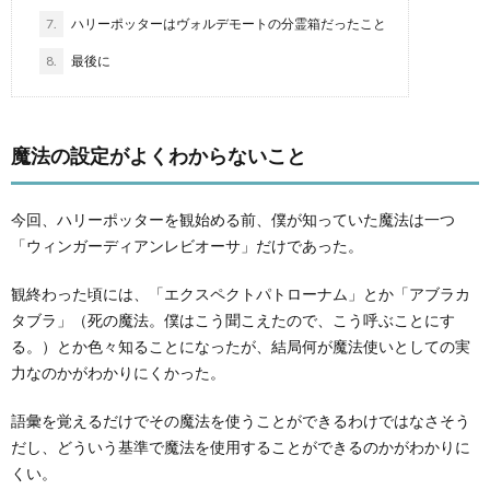
7.
ハリーポッターはヴォルデモートの分霊箱だったこと
8.
最後に
魔法の設定がよくわからないこと
今回、ハリーポッターを観始める前、僕が知っていた魔法は一つ
「ウィンガーディアンレビオーサ」だけであった。
観終わった頃には、「エクスペクトパトローナム」とか「アブラカ
タブラ」（死の魔法。僕はこう聞こえたので、こう呼ぶことにす
る。）とか色々知ることになったが、結局何が魔法使いとしての実
力なのかがわかりにくかった。
語彙を覚えるだけでその魔法を使うことができるわけではなさそう
だし、どういう基準で魔法を使用することができるのかがわかりに
くい。