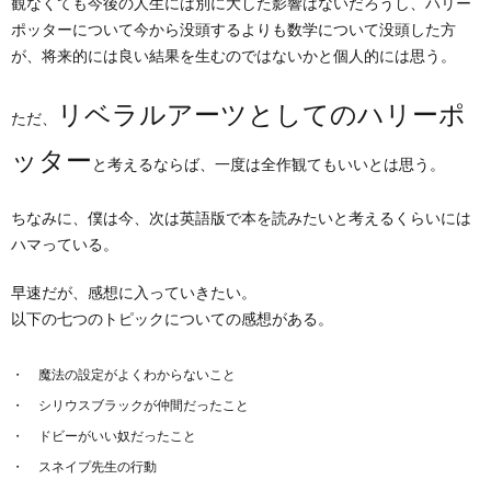
観なくても今後の人生には別に大した影響はないだろうし、ハリー
ポッターについて今から没頭するよりも数学について没頭した方
が、将来的には良い結果を生むのではないかと個人的には思う。
リベラルアーツとしてのハリーポ
ただ、
ッター
と考えるならば、一度は全作観てもいいとは思う。
ちなみに、僕は今、次は英語版で本を読みたいと考えるくらいには
ハマっている。
早速だが、感想に入っていきたい。
以下の七つのトピックについての感想がある。
魔法の設定がよくわからないこと
シリウスブラックが仲間だったこと
ドビーがいい奴だったこと
スネイプ先生の行動