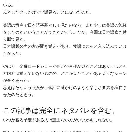
いる。
ふとしたきっかけで全話見ることになったのだ。
英語の音声で日本語字幕として見たのなら、まだ少しは英語の勉強
をしたのだということができただろう。だが、今回は日本語吹き替
え版で見た。
日本語版の声の方が聞き覚えがあり、物語にスッと入り込んでいけ
たからだ。
やはり、金曜ロードショーか何かで何作か見たことはあり、ほとん
ど内容は覚えていないものの、どこか見たことがあるようなシーン
が多くあった。
思えばそういう状況が、余計に謎かけのような楽しさ要素を増長さ
せたのだと思う。
この記事は完全にネタバレを含む。
いつか観る予定がある人は読まない方がいいかもしれない。