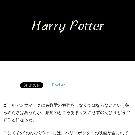
Pocket
ゴールデンウィークにも数学の勉強をしなくてはならないという後
ろめたさはあったが、結局のところあまり気にせずのんびりと過ご
すことになった。
そしてその”のんびり”の中には、ハリーポッターの映画が含まれて