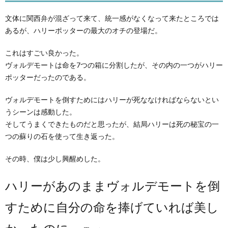
文体に関西弁が混ざって来て、統一感がなくなって来たところでは
あるが、ハリーポッターの最大のオチの登場だ。
これはすごい良かった。
ヴォルデモートは命を7つの箱に分割したが、その内の一つがハリー
ポッターだったのである。
ヴォルデモートを倒すためにはハリーが死ななければならないとい
うシーンは感動した。
そしてうまくできたものだと思ったが、結局ハリーは死の秘宝の一
つの蘇りの石を使って生き返った。
その時、僕は少し興醒めした。
ハリーがあのままヴォルデモートを倒
すために自分の命を捧げていれば美し