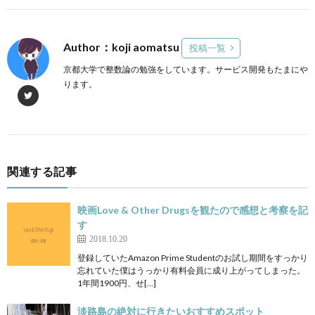
Author：koji aomatsu
投稿一覧
京都大学で整数論の勉強をしています。サービス開発もたまにや
ります。
関連する記事
映画Love & Other Drugsを観たので感想と考察を記
す
2018.10.20
登録していたAmazon Prime Studentのお試し期間をすっかり
忘れていた僕はうっかり有料会員に成り上がってしまった。
1年間1900円、せ[…]
淡路島の絶対に行きたいおすすめスポット