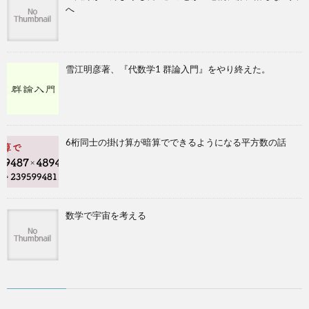
へ
雪江明彦著、『代数学1 群論入門』をやり終えた。
6桁同士の掛け算が暗算でできるようになる平方数の話
数学で宇宙を考える