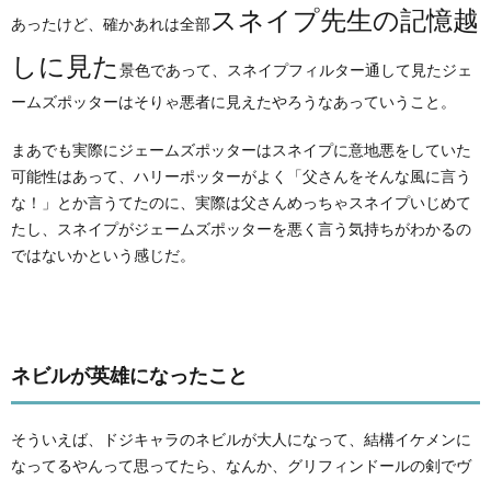
スネイプ先生の記憶越
あったけど、確かあれは全部
しに見た
景色であって、スネイプフィルター通して見たジェ
ームズポッターはそりゃ悪者に見えたやろうなあっていうこと。
まあでも実際にジェームズポッターはスネイプに意地悪をしていた
可能性はあって、ハリーポッターがよく「父さんをそんな風に言う
な！」とか言うてたのに、実際は父さんめっちゃスネイプいじめて
たし、スネイプがジェームズポッターを悪く言う気持ちがわかるの
ではないかという感じだ。
ネビルが英雄になったこと
そういえば、ドジキャラのネビルが大人になって、結構イケメンに
なってるやんって思ってたら、なんか、グリフィンドールの剣でヴ