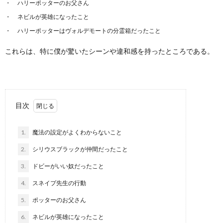
ハリーポッターのお父さん
ネビルが英雄になったこと
ハリーポッターはヴォルデモートの分霊箱だったこと
これらは、特に僕が驚いたシーンや違和感を持ったところである。
目次
1.
魔法の設定がよくわからないこと
2.
シリウスブラックが仲間だったこと
3.
ドビーがいい奴だったこと
4.
スネイプ先生の行動
5.
ポッターのお父さん
6.
ネビルが英雄になったこと