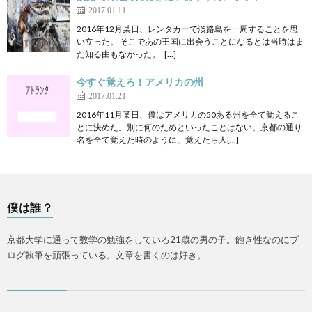
2017.01.11
2016年12月某日、レンタカーで淡路島を一周することを思
い立った。 そこであの王国に出会うことになるとは当時はま
だ知る由もなかった。 […]
今すぐ覚えろ！アメリカの州
2017.01.21
2016年11月某日、僕はアメリカの50ある州を全て覚えるこ
とに決めた。別に何のためといったことはない。京都の通り
名を全て覚えた時のように、覚えたら人[…]
僕は誰？
京都大学に通って数学の勉強をしている21歳の男の子。飽き性なのにブ
ログ執筆を頑張っている。文章を書くのは好き。