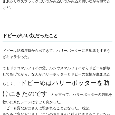
まあシリウスブラックはいつか死ぬいつか死ぬと思いながら観てた
けど。
ドビーがいい奴だったこと
ドビーは結構序盤から出てきて、ハリーポッターに意地悪をするう
ざキャラやった。
でもドラコマルフォイの父、ルシウスマルフォイからドビーを解放
してあげてから、なんかハリーポッターとドビーの友情が生まれた
ドビーめはハリーポッターを助
らしく、「
けにきたのです
」とか言って、ハリーポッターの窮地を
救いに来たシーンはすごく良かった。
ドビーも変なおばさんに殺されることとなった。残念。
ちなみに変なおばさんはロンのお母さんに粉々にされることとなっ