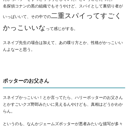
名探偵コナンの黒の組織でもそうやけど、スパイとして裏切り者が
二重スパイってすごく
いっぱいいて、その中での
かっこいいな
って感じがする。
スネイプ先生の場合は加えて、あの喋り方とか、性格がかっこいい
んよなーと思う。
ポッターのお父さん
スネイプかっこいい！とか言ってたら、ハリーポッターのお父さん
とかすごいクズ野郎みたいに見えるんやけども、真相はどうかわか
らん。
というのも、なんかジェームズポッターが悪者みたいな描写が多々