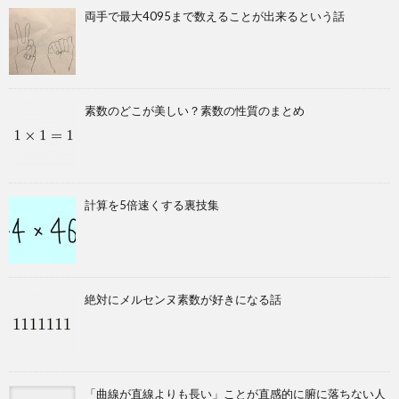
両手で最大4095まで数えることが出来るという話
素数のどこが美しい？素数の性質のまとめ
計算を5倍速くする裏技集
絶対にメルセンヌ素数が好きになる話
「曲線が直線よりも長い」ことが直感的に腑に落ちない人