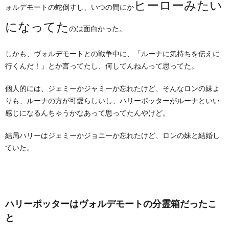
ヒーローみたい
ォルデモートの蛇倒すし、いつの間にか
になってた
のは面白かった。
しかも、ヴォルデモートとの戦争中に、「ルーナに気持ちを伝えに
行くんだ！」とか言ってたし、何してんねんって思ってた。
個人的には、ジェミーかジャミーか忘れたけど、そんなロンの妹よ
りも、ルーナの方が可愛らしいし、ハリーポッターがルーナといい
感じになるんちゃうかなあって思ってたんやけど。
結局ハリーはジェミーかジョニーか忘れたけど、ロンの妹と結婚し
ていた。
ハリーポッターはヴォルデモートの分霊箱だったこ
と