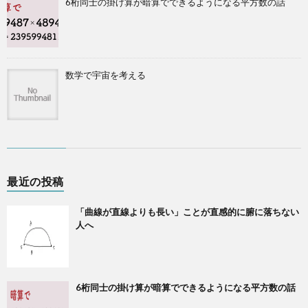
6桁同士の掛け算が暗算でできるようになる平方数の話
数学で宇宙を考える
最近の投稿
「曲線が直線よりも長い」ことが直感的に腑に落ちない
人へ
6桁同士の掛け算が暗算でできるようになる平方数の話