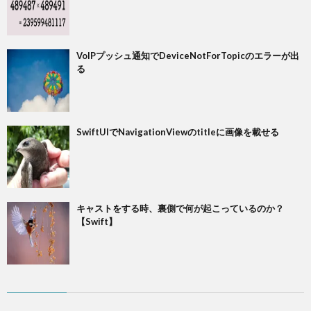
VoIPプッシュ通知でDeviceNotForTopicのエラーが出
る
SwiftUIでNavigationViewのtitleに画像を載せる
キャストをする時、裏側で何が起こっているのか？
【Swift】