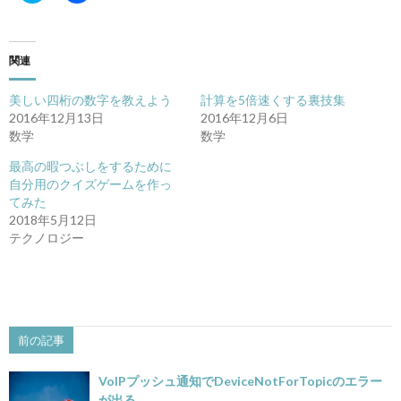
ッ
共
ク
有
し
す
て
る
Twitter
に
関連
で
は
共
ク
有
リ
美しい四桁の数字を教えよう
計算を5倍速くする裏技集
(新
ッ
し
ク
2016年12月13日
2016年12月6日
い
し
数学
数学
ウ
て
ィ
く
ン
だ
最高の暇つぶしをするために
ド
さ
自分用のクイズゲームを作っ
ウ
い
で
(新
てみた
開
し
き
い
2018年5月12日
ま
ウ
テクノロジー
す)
ィ
ン
ド
ウ
で
開
き
ま
す)
前の記事
VoIPプッシュ通知でDeviceNotForTopicのエラー
が出る