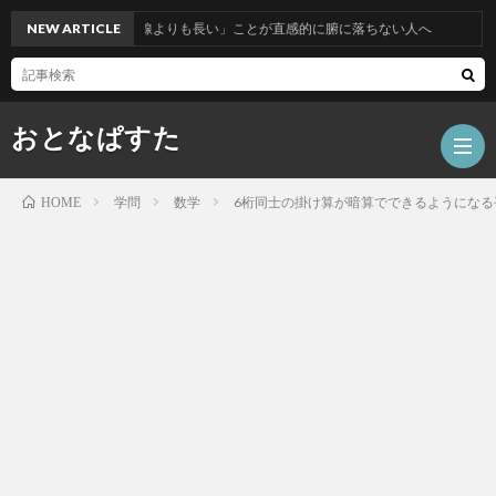
「曲線が直線よりも長い」ことが直感的に腑に落ちない人へ
NEW ARTICLE
おとなぱすた
学問
数学
6桁同士の掛け算が暗算でできるようになる
HOME
ホ
ー
数
ム
学
テ
ク
人