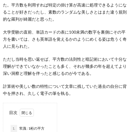
た。平方数を利用すれば特定の掛け算が高速に処理できるようにな
ることが好きだったし、素数のランダムな美しさとはまた違う規則
的な羅列が綺麗だと思った。
大学受験の直前、単語カードの表に100未満の数字を裏側にその平
方を書いては、さも英単語を覚えるかのようにめくる姿は危うく奇
人に見られた。
ただし当時を思い返せば、平方数の法則性と暗記術において十分な
理解ができていなかったことも多く、それが幾多の年を超えてより
深い洞察と理解を伴ったと感じるのが今である。
計算術や美しい数の特性について文章に残していた過去の自分に背
中を押され、久しく電子の筆を執る。
目次
1.
常識 : 1桁の平方