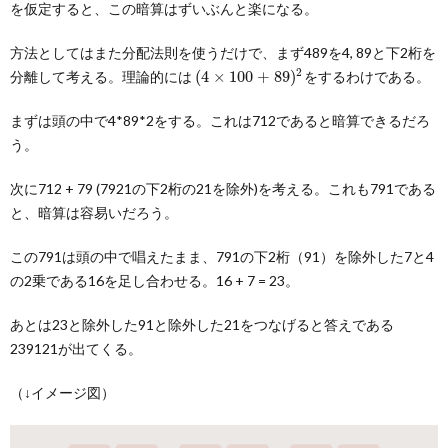
を仮定すると、この暗算はずいぶんと楽になる。
方法としてはまた分配法則を使うだけで、まず489を4, 89と下2桁を
2
(
4
×
100
+
89
)
分離して考える。理論的には
をするわけである。
まずは頭の中で4*89*2をする。これは712であると暗算できるだろ
う。
次に712 + 79 (7921の下2桁の21を除外)を考える。これも791である
と、暗算は容易いだろう。
この791は頭の中で唱えたまま、791の下2桁（91）を除外した7と4
の2乗である16を足し合わせる。16 + 7 = 23。
あとは23と除外した91と除外した21をつなげると答えである
239121が出てくる。
（↓イメージ図）