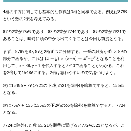
4桁の平方に関しても基本的な作戦は3桁と同様である。例えば8789
という数の2乗を考えてみる。
87の2乗が7569であり、88の2乗が7744であり、89の2乗が7921で
あることは、瞬時に頭の中から出てくることは今回も前提となる。
87
×
89
まず、8789を87, 89と2桁ずつに分解する。一番の難所が
の
2
2
(
+
)
×
(
–
)
=
–
部分であるが、これは
となることを利
x
y
x
y
x
y
用して、x = 88, y = 1 を代入すると7743であることがわかる。これ
を2倍して15486にする。2倍は忘れやすいので気をつけよう。
次に15486 + 79 (7921の下2桁の21を除外)を暗算ですると、15565
となる。
次に7569 + 155 (15565の下2桁の65を除外)を暗算ですると、7724
となる。
7724に除外した数 65, 21を順番に繋げると77246521となるが、こ