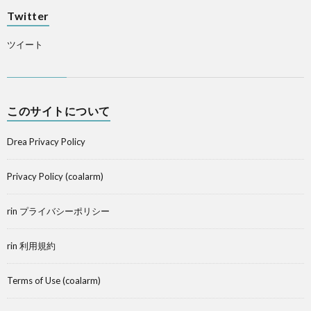
Twitter
ツイート
このサイトについて
Drea Privacy Policy
Privacy Policy (coalarm)
rin プライバシーポリシー
rin 利用規約
Terms of Use (coalarm)