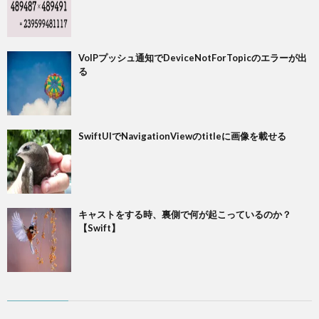
VoIPプッシュ通知でDeviceNotForTopicのエラーが出
る
SwiftUIでNavigationViewのtitleに画像を載せる
キャストをする時、裏側で何が起こっているのか？
【Swift】