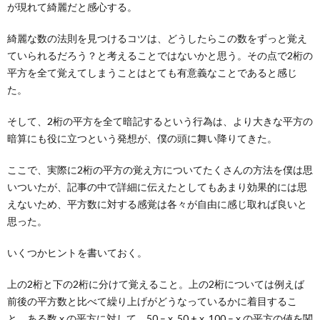
が現れて綺麗だと感心する。
綺麗な数の法則を見つけるコツは、どうしたらこの数をずっと覚え
ていられるだろう？と考えることではないかと思う。その点で2桁の
平方を全て覚えてしまうことはとても有意義なことであると感じ
た。
そして、2桁の平方を全て暗記するという行為は、より大きな平方の
暗算にも役に立つという発想が、僕の頭に舞い降りてきた。
ここで、実際に2桁の平方の覚え方についてたくさんの方法を僕は思
いついたが、記事の中で詳細に伝えたとしてもあまり効果的には思
えないため、平方数に対する感覚は各々が自由に感じ取れば良いと
思った。
いくつかヒントを書いておく。
上の2桁と下の2桁に分けて覚えること。上の2桁については例えば
前後の平方数と比べて繰り上げがどうなっているかに着目するこ
と。ある数 x の平方に対して、50 – x, 50 + x, 100 – x の平方の値を関