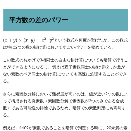
平方数の差のパワー
2
2
(
+
)
×
(
–
)
=
–
という数式を何度か挙げたが、この数式
x
y
x
y
x
y
は特に2つの数の掛け算においてすごいパワーを秘めている。
この数式のおかげで3桁同士の自由な掛け算についても暗算で行うこ
とができるようになるし、例えば双子素数同士の掛け算(2しか差が
ない素数のペア同士の掛け算)についても高速に処理することができ
る。
さらに素因数分解において難易度が高いのは、値が近い2つの数によ
って構成される擬素数（素因数分解で素因数が2つのみである合成
数）である可能性の排除であるため、暗算での素数判定にも寄与す
る。
例えば、4409が素数であることを暗算で判定する時に、20未満の素