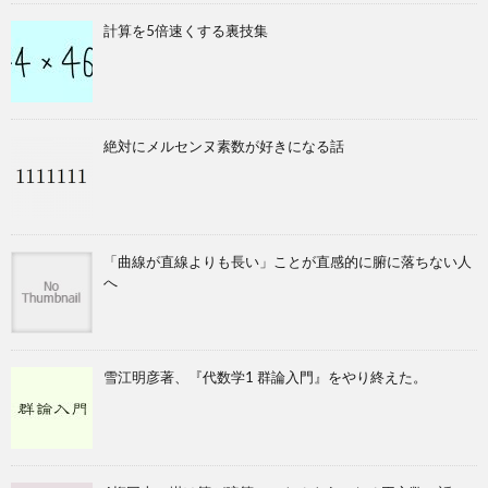
計算を5倍速くする裏技集
絶対にメルセンヌ素数が好きになる話
「曲線が直線よりも長い」ことが直感的に腑に落ちない人
へ
雪江明彦著、『代数学1 群論入門』をやり終えた。