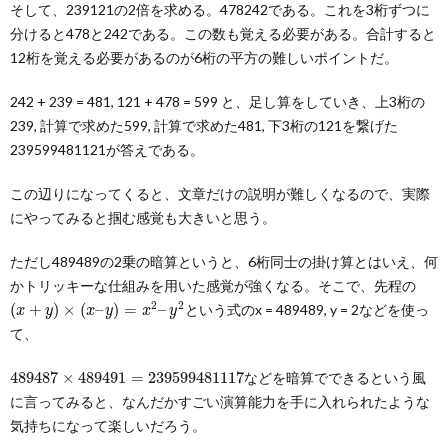
そして、239121の2倍を求める。478242である。これを3桁ずつに
分けると478と242である。この数も覚える必要がある。合計すると
12桁を覚える必要があるのが6桁の平方の難しいポイントだ。
242 + 239 = 481, 121 + 478 = 599 と、足し算をしていき、上3桁の
239, 計算で求めた599, 計算で求めた481, 下3桁の121を繋げた
239599481121が答えである。
この辺りになってくると、文章だけの説明が難しくなるので、実際
にやってみると掴む感覚も大きいと思う。
ただし489489の2乗の暗算というと、6桁同士の掛け算とはいえ、何
かトリッキーな仕組みを用いた感覚が強くなる。そこで、先程の
2
2
(
+
)
×
(
–
)
=
–
という式のx = 489489, y = 2などを使っ
x
y
x
y
x
y
て、
489487
×
489491
=
239599481117
などを暗算でできるという風
に言ってみると、なんだかすごい演算能力を手に入れられたような
気持ちになって楽しいだろう。