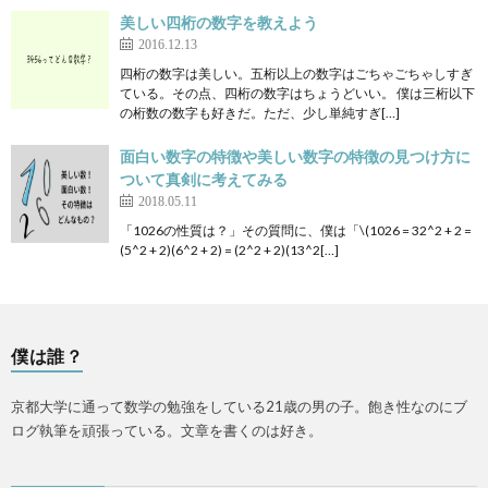
美しい四桁の数字を教えよう
2016.12.13
四桁の数字は美しい。五桁以上の数字はごちゃごちゃしすぎ
ている。その点、四桁の数字はちょうどいい。 僕は三桁以下
の桁数の数字も好きだ。ただ、少し単純すぎ[…]
面白い数字の特徴や美しい数字の特徴の見つけ方に
ついて真剣に考えてみる
2018.05.11
「1026の性質は？」その質問に、僕は「\(1026 = 32^2 + 2 =
(5^2 + 2)(6^2 + 2) = (2^2 + 2)(13^2[…]
僕は誰？
京都大学に通って数学の勉強をしている21歳の男の子。飽き性なのにブ
ログ執筆を頑張っている。文章を書くのは好き。