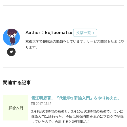
Author：koji aomatsu
投稿一覧
京都大学で整数論の勉強をしています。サービス開発もたまにや
ります。
関連する記事
雪江明彦著、『代数学1 群論入門』をやり終えた。
2017.05.15
5月9日の3時間の勉強と、5月10日の2時間の勉強で、ついに
群論入門は終わった。 今回は勉強時間をまめにブログで記録
していたので、合計すると39時間1[…]