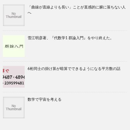
「曲線が直線よりも長い」ことが直感的に腑に落ちない人
へ
雪江明彦著、『代数学1 群論入門』をやり終えた。
6桁同士の掛け算が暗算でできるようになる平方数の話
数学で宇宙を考える