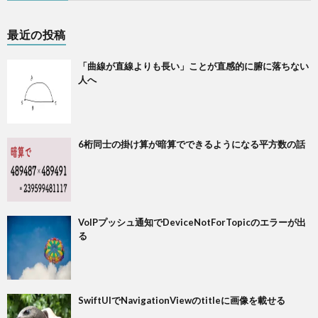
最近の投稿
「曲線が直線よりも長い」ことが直感的に腑に落ちない
人へ
6桁同士の掛け算が暗算でできるようになる平方数の話
VoIPプッシュ通知でDeviceNotForTopicのエラーが出
る
SwiftUIでNavigationViewのtitleに画像を載せる