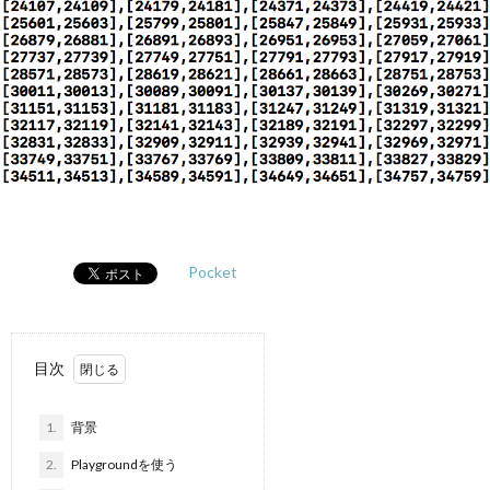
Pocket
目次
1.
背景
2.
Playgroundを使う