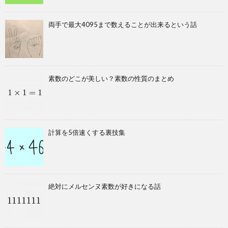
両手で最大4095まで数えることが出来るという話
素数のどこが美しい？素数の性質のまとめ
計算を5倍速くする裏技集
絶対にメルセンヌ素数が好きになる話