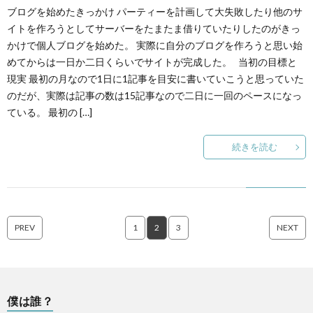
ブログを始めたきっかけ パーティーを計画して大失敗したり他のサ
イトを作ろうとしてサーバーをたまたま借りていたりしたのがきっ
かけで個人ブログを始めた。 実際に自分のブログを作ろうと思い始
めてからは一日か二日くらいでサイトが完成した。 当初の目標と
現実 最初の月なので1日に1記事を目安に書いていこうと思っていた
のだが、実際は記事の数は15記事なので二日に一回のペースになっ
ている。 最初の […]
続きを読む
PREV
1
2
3
NEXT
僕は誰？