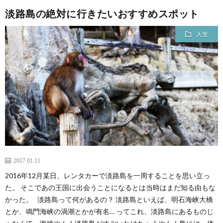
淡路島の絶対に行きたいおすすめスポット
人生
2017.01.11
2016年12月某日、レンタカーで淡路島を一周することを思い立っ
た。 そこであの王国に出会うことになるとは当時はまだ知る由もな
かった。 淡路島って何があるの？ 淡路島といえば、明石海峡大橋
とか、鳴門海峡の渦潮とかが有名… ってこれ、淡路島にあるものじ