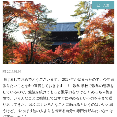
人生
2017.01.04
明けましておめでとうございます。 2017年が始まったので、今年頑
張りたいことを5つ宣言しておきます！！ 数学 学校で数学の勉強を
しているので、勉強を続けてもっと数学力をつける！ めっちゃ飽き
性で、いろんなことに挑戦してはすぐにやめるというのを今まで繰
り返してきた。 浅く広くいろんなことに触れるというのはいいと思
うけど、 やっぱり他の人よりも出来る自分の専門分野みたいなのは
必要やんね […]