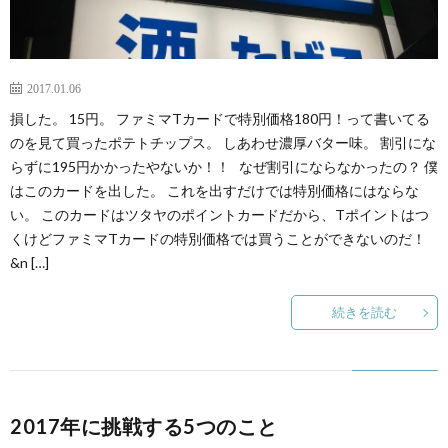
2017.01.06
損した。 15円。 ファミマTカードで特別価格180円！って書いてる
のを見て買ったポテトチップス。 しあわせ濃厚バター味。 割引にな
らずに195円かかったやないか！！ なぜ割引にならなかったの？ 僕
はこのカードを出した。 これを出すだけでは特別価格にはならな
い。 このカードはツタヤのポイントカードだから、Tポイントはつ
くけどファミマTカードの特別価格では買うことができないのだ！
&n […]
続きを読む
2017年に挑戦する5つのこと