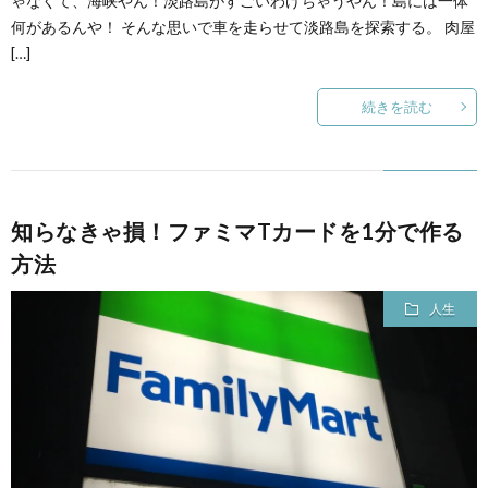
ゃなくて、海峡やん！淡路島がすごいわけちゃうやん！島には一体
何があるんや！ そんな思いで車を走らせて淡路島を探索する。 肉屋
[…]
続きを読む
知らなきゃ損！ファミマTカードを1分で作る
方法
人生