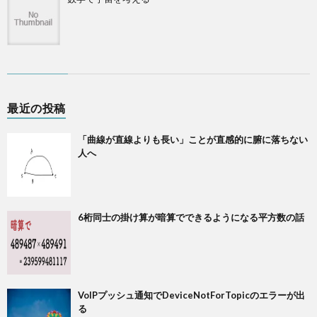
最近の投稿
「曲線が直線よりも長い」ことが直感的に腑に落ちない
人へ
6桁同士の掛け算が暗算でできるようになる平方数の話
VoIPプッシュ通知でDeviceNotForTopicのエラーが出
る