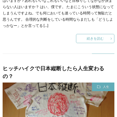
はいますか？あれもいいなこれもいいなと目移りしてなかなか決ま
らない人はいますか？ はい、僕です。 たまにこういう状態になって
しまうんですよね。でも何においても迷っている時間って無駄だと
思うんです。 合理的な判断をしている時間ならまだしも「どうしよ
っかなー」とか言ってる […]
続きを読む
ヒッチハイクで日本縦断したら人生変わる
の？
人生