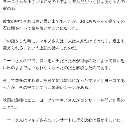
ヨーコさんが小さい頃にその上でよく遊んだというおばあちゃんの
家の石。
彼女の中でそれは良い思い出であったが、おばあちゃんが庭でその
石に頭を打って命を落とすことになった。
その話をした時に、マキノさんは「人は未来だけではなく、過去も
変えられる」という上記の話をしたのだ。
ヨーコさんの中で、良い思い出だった石が祖母の死によって良い思
い出のままではいられなくなったのだと解説したのである。
そして数多のすれ違いを経て離れ離れになったマキノとヨーコであ
ったが、その中でとても印象深いシーンがある。
映画の最後にニューヨークでマキノさんがコンサートを開いた際の
ことだ。
ヨーコさんはマキノさんのコンサートに行く決心は着かずにいた。