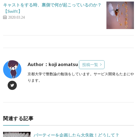
キャストをする時、裏側で何が起こっているのか？
【Swift】
2020.03.24
Author：koji aomatsu
投稿一覧
京都大学で整数論の勉強をしています。サービス開発もたまにや
ります。
関連する記事
パーティーを企画したら大失敗！どうして？