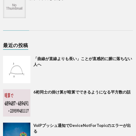
最近の投稿
「曲線が直線よりも長い」ことが直感的に腑に落ちない
人へ
6桁同士の掛け算が暗算でできるようになる平方数の話
VoIPプッシュ通知でDeviceNotForTopicのエラーが出
る