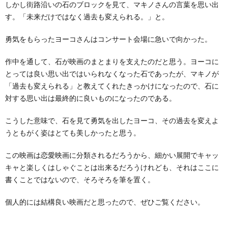
しかし街路沿いの石のブロックを見て、マキノさんの言葉を思い出
す。「未来だけではなく過去も変えられる。」と。
勇気をもらったヨーコさんはコンサート会場に急いで向かった。
作中を通して、石が映画のまとまりを支えたのだと思う。ヨーコに
とっては良い思い出ではいられなくなった石であったが、マキノが
「過去も変えられる」と教えてくれたきっかけになったので、石に
対する思い出は最終的に良いものになったのである。
こうした意味で、石を見て勇気を出したヨーコ、その過去を変えよ
うともがく姿はとても美しかったと思う。
この映画は恋愛映画に分類されるだろうから、細かい展開でキャッ
キャと楽しくはしゃぐことは出来るだろうけれども、それはここに
書くことではないので、そろそろを筆を置く。
個人的には結構良い映画だと思ったので、ぜひご覧ください。