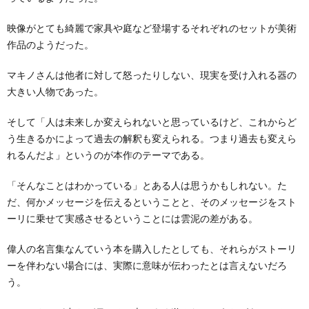
映像がとても綺麗で家具や庭など登場するそれぞれのセットが美術
作品のようだった。
マキノさんは他者に対して怒ったりしない、現実を受け入れる器の
大きい人物であった。
そして「人は未来しか変えられないと思っているけど、これからど
う生きるかによって過去の解釈も変えられる。つまり過去も変えら
れるんだよ」というのが本作のテーマである。
「そんなことはわかっている」とある人は思うかもしれない。た
だ、何かメッセージを伝えるということと、そのメッセージをスト
ーリに乗せて実感させるということには雲泥の差がある。
偉人の名言集なんていう本を購入したとしても、それらがストーリ
ーを伴わない場合には、実際に意味が伝わったとは言えないだろ
う。