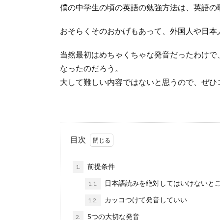
僕の中学生の頃の英語の勉強方法は、英語の
おそらくそのおかげもあって、外国人や日本
当然最初はめちゃくちゃな発音だったわけで
なったのだろう。
大して難しい内容ではないと思うので、ぜひ
目次
前提条件
1.
日本語読みを絶対してはいけないと
1.1.
カッコつけて発音していい
1.2.
5つの大切な発音
2.