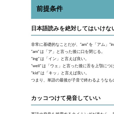
前提条件
日本語読みを絶対してはいけな
非常に基礎的なことだが、”am” を「アム」”
“am” は「ア」と言った後に口を閉じる。
“ing” は「イン」と言えば良い。
“well” は「ウェ」と言った後に舌を上顎につ
“kid” は「キッ」と言えば良い。
つまり、単語の最後が子音で終わるようなも
カッコつけて発音していい
英語の発音を披露するタイミングが来たら、