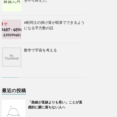
をやり終えた。
6桁同士の掛け算が暗算でできるよう
になる平方数の話
数学で宇宙を考える
最近の投稿
「曲線が直線よりも長い」ことが直
感的に腑に落ちない人へ