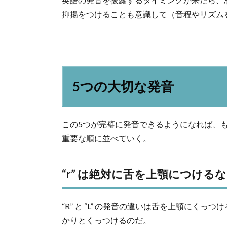
抑揚をつけることも意識して（音程やリズム
5つの大切な発音
この5つが完璧に発音できるようになれば、
重要な順に並べていく。
“r” は絶対に舌を上顎につける
“R” と “L” の発音の違いは舌を上顎にくっつ
かりとくっつけるのだ。