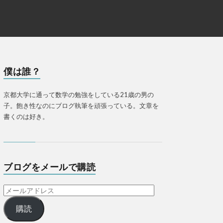
僕は誰？
京都大学に通って数学の勉強をしている21歳の男の
子。飽き性なのにブログ執筆を頑張っている。文章を
書くのは好き。
ブログをメールで購読
購読