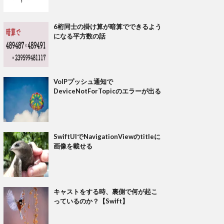
6桁同士の掛け算が暗算でできるよう
になる平方数の話
VoIPプッシュ通知で
DeviceNotForTopicのエラーが出る
SwiftUIでNavigationViewのtitleに
画像を載せる
キャストをする時、裏側で何が起こ
っているのか？【Swift】