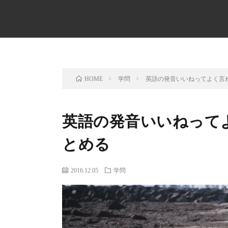
学問
英語の発音いいねってよく言
HOME
英語の発音いいねって
とめる
2016.12.05
学問