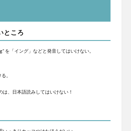
いところ
ing” を「イング」などと発音してはいけない。
ける。
のは、日本語読みしてはいけない！
思いっきりカッコつけたほうがいい。