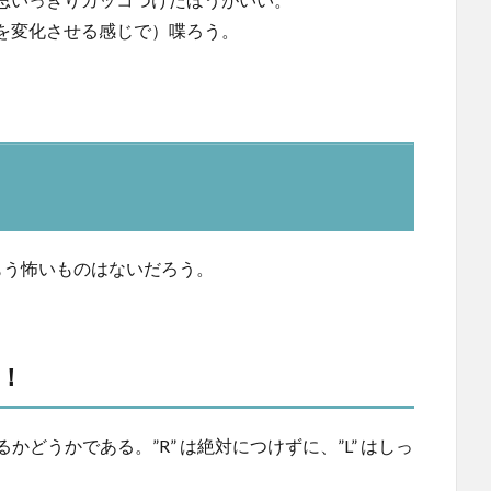
を変化させる感じで）喋ろう。
もう怖いものはないだろう。
な！
けるかどうかである。”R” は絶対につけずに、”L” はしっ