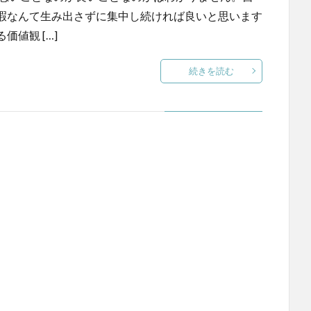
暇なんて生み出さずに集中し続ければ良いと思います
値観 […]
続きを読む