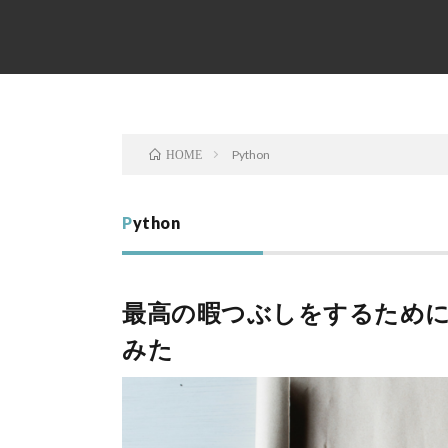
Python
HOME
Python
最高の暇つぶしをするため
みた