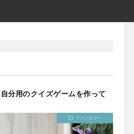
に自分用のクイズゲームを作って
テクノロジー