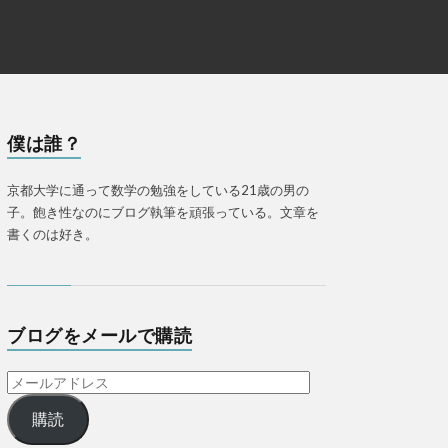
僕は誰？
京都大学に通って数学の勉強をしている21歳の男の
子。飽き性なのにブログ執筆を頑張っている。文章を
書くのは好き。
ブログをメールで購読
購読