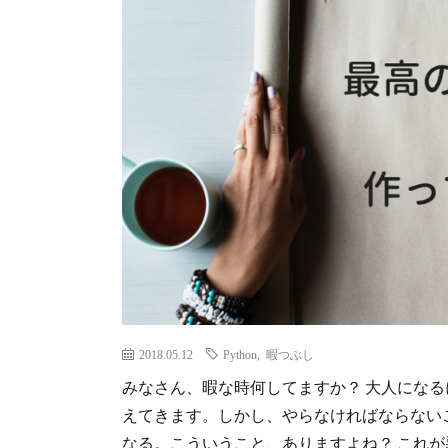
2018.05.12
Python
,
暇つぶし
みなさん、暇な時何してますか？ 大人にな
えてきます。しかし、やらなければならない
なる。こういうこと、ありますよね？ これ