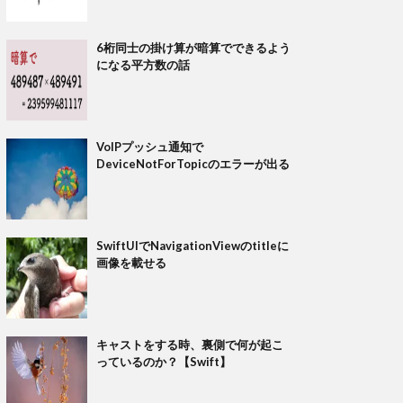
6桁同士の掛け算が暗算でできるよう
になる平方数の話
VoIPプッシュ通知で
DeviceNotForTopicのエラーが出る
SwiftUIでNavigationViewのtitleに
画像を載せる
キャストをする時、裏側で何が起こ
っているのか？【Swift】