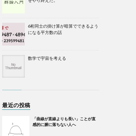
をやり終えた。
6桁同士の掛け算が暗算でできるよう
になる平方数の話
数学で宇宙を考える
最近の投稿
「曲線が直線よりも長い」ことが直
感的に腑に落ちない人へ