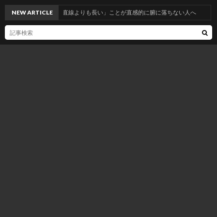
NEW ARTICLE
「曲線が直線よりも長い」ことが直感的に腑に落ちない人へ