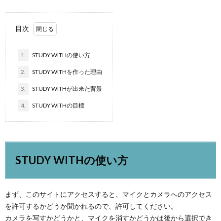
目次
1.
STUDY WITHの使い方
2.
STUDY WITHを作った理由
3.
STUDY WITHが出来た背景
4.
STUDY WITHの目標
STUDY WITHの使い方
まず、このサイトにアクセスすると、マイクとカメラへのアクセス
を許可するかどうか聞かれるので、許可してください。
カメラを写すかどうかと、マイクを消すかどうかは後から選択でき