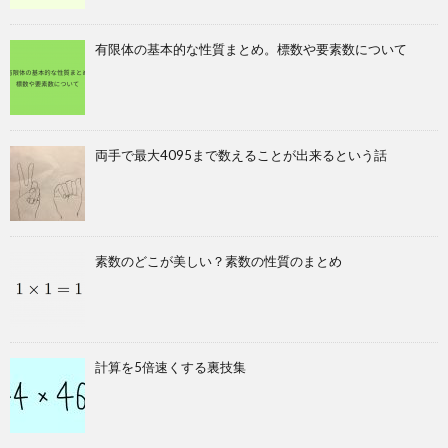
有限体の基本的な性質まとめ。標数や要素数について
両手で最大4095まで数えることが出来るという話
素数のどこが美しい？素数の性質のまとめ
計算を5倍速くする裏技集