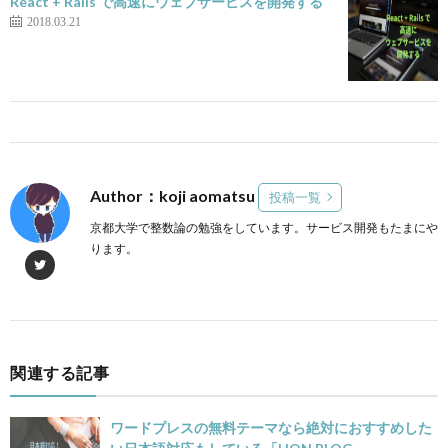
React + Rails で高速にウェブサービスを開発する
2018.03.21
Author：koji aomatsu
投稿一覧
京都大学で整数論の勉強をしています。サービス開発もたまにや
ります。
関連する記事
ワードプレスの無料テーマなら絶対におすすめした