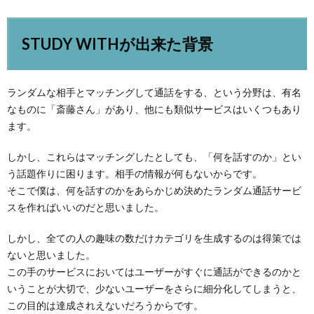
STUDY WITHが出来た背景
ランダムな相手とマッチングして通話をする、という分野は、有名
なものに「斎藤さん」があり、他にも類似サービスはいくつもあり
ます。
しかし、これらはマッチングしたとしても、「何を話すのか」とい
う話題作りに困ります。相手の情報が何もないからです。
そこで僕は、何を話すのかをあらかじめ決めたランダム通話サービ
スを作ればいいのだと思いました。
しかし、全ての人の趣味の数だけカテゴリを生成するのは得策では
ないと思いました。
この手のサービスにおいてはユーザーがすぐに通話ができるのかと
いうことが大切で、少ないユーザーをさらに細分化してしまうと、
この目的は達成されえないだろうからです。