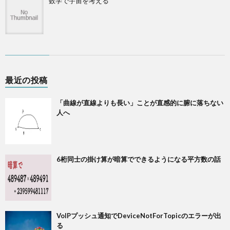
数学で宇宙を考える
最近の投稿
「曲線が直線よりも長い」ことが直感的に腑に落ちない
人へ
6桁同士の掛け算が暗算でできるようになる平方数の話
VoIPプッシュ通知でDeviceNotForTopicのエラーが出
る