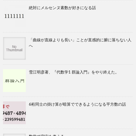
絶対にメルセンヌ素数が好きになる話
「曲線が直線よりも長い」ことが直感的に腑に落ちない人
へ
雪江明彦著、『代数学1 群論入門』をやり終えた。
6桁同士の掛け算が暗算でできるようになる平方数の話