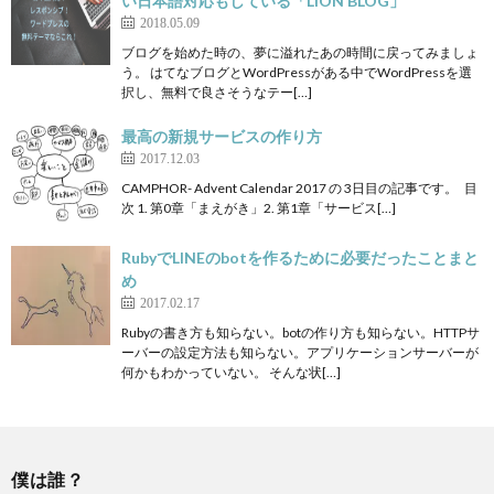
い日本語対応もしている「LION BLOG」
2018.05.09
ブログを始めた時の、夢に溢れたあの時間に戻ってみましょ
う。 はてなブログとWordPressがある中でWordPressを選
択し、無料で良さそうなテー[…]
最高の新規サービスの作り方
2017.12.03
CAMPHOR- Advent Calendar 2017 の 3日目の記事です。 目
次 1. 第0章「まえがき」2. 第1章「サービス[…]
RubyでLINEのbotを作るために必要だったことまと
め
2017.02.17
Rubyの書き方も知らない。botの作り方も知らない。HTTPサ
ーバーの設定方法も知らない。アプリケーションサーバーが
何かもわかっていない。 そんな状[…]
僕は誰？