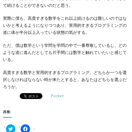
て続けることができないのだと思う。
実際に僕も、高貴すぎる数学をこれ以上続けるのは難しいのではな
いかと考えるようになりつつあり、実用的すぎるプログラミングの
道に体が半分以上入っている状態の気がする。
ただ、僕は数学という学問を学問の中で一番尊敬しているし、どの
ような道に進んだとしても片手間には数学と触れていたいと感じて
いる。
高貴すぎる数学と実用的すぎるプログラミング、どちらか一つを選
択しなければならない時が来たとすると、あなたはどちらを選ぶだ
ろうか。
Pocket
共有:
ク
Facebook
リ
で