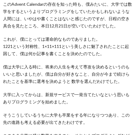
このAdvent Calendarの存在を知った時も、僕みたいに、大学では数
学をするというよりプログラミングをしていたかもしれないような
人間には、いやはや書くことはないと感じたのですが、日程の空き
具合を見たところ、本日12月21日が空いていたわけでした。
これが、僕にとっては運命的なものでありました。
1221という対称性、1×11×111という美しさに魅了されたことに起
因して、僕は何か記事を書くことを決めたのでした。
僕は大学に入る時に、将来の人生を考えて専攻を決めるというのも
いいと思いましたが、僕は自分が好きなこと、自分が今まで続けら
れたことを基準に選考を決めようと 数学を選んだわけでした。
大学に入ってからは、新規サービスで一発当てたいなという思いも
ありプログラミングを始めました。
そうこうしているうちに大学も卒業をする年になりつつあり、この
先の進路も考える必要が出てきたわけです。