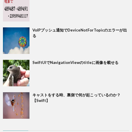
VoIPプッシュ通知でDeviceNotForTopicのエラーが出
る
SwiftUIでNavigationViewのtitleに画像を載せる
キャストをする時、裏側で何が起こっているのか？
【Swift】