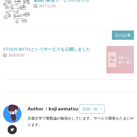
2017.12.03
次の記事
STUDY WITHというサービスを公開しました
2018.03.07
Author：koji aomatsu
投稿一覧
京都大学で整数論の勉強をしています。サービス開発もたまにや
ります。