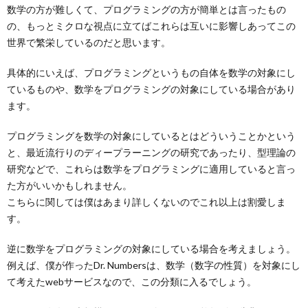
数学の方が難しくて、プログラミングの方が簡単とは言ったもの
の、もっとミクロな視点に立てばこれらは互いに影響しあってこの
世界で繁栄しているのだと思います。
具体的にいえば、プログラミングというもの自体を数学の対象にし
ているものや、数学をプログラミングの対象にしている場合があり
ます。
プログラミングを数学の対象にしているとはどういうことかという
と、最近流行りのディープラーニングの研究であったり、型理論の
研究などで、これらは数学をプログラミングに適用していると言っ
た方がいいかもしれません。
こちらに関しては僕はあまり詳しくないのでこれ以上は割愛しま
す。
逆に数学をプログラミングの対象にしている場合を考えましょう。
例えば、僕が作ったDr. Numbersは、数学（数字の性質）を対象にし
て考えたwebサービスなので、この分類に入るでしょう。