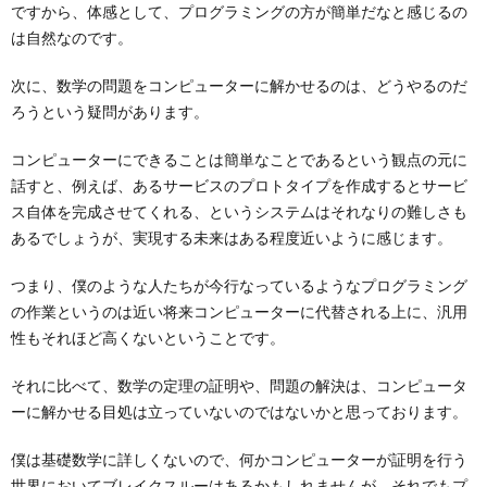
ですから、体感として、プログラミングの方が簡単だなと感じるの
は自然なのです。
次に、数学の問題をコンピューターに解かせるのは、どうやるのだ
ろうという疑問があります。
コンピューターにできることは簡単なことであるという観点の元に
話すと、例えば、あるサービスのプロトタイプを作成するとサービ
ス自体を完成させてくれる、というシステムはそれなりの難しさも
あるでしょうが、実現する未来はある程度近いように感じます。
つまり、僕のような人たちが今行なっているようなプログラミング
の作業というのは近い将来コンピューターに代替される上に、汎用
性もそれほど高くないということです。
それに比べて、数学の定理の証明や、問題の解決は、コンピュータ
ーに解かせる目処は立っていないのではないかと思っております。
僕は基礎数学に詳しくないので、何かコンピューターが証明を行う
世界においてブレイクスルーはあるかもしれませんが、それでもプ