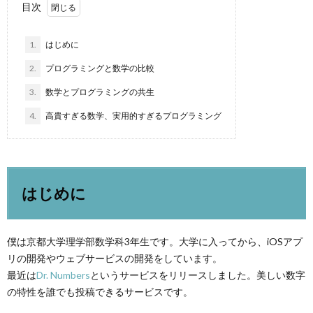
目次
1.
はじめに
2.
プログラミングと数学の比較
3.
数学とプログラミングの共生
4.
高貴すぎる数学、実用的すぎるプログラミング
はじめに
僕は京都大学理学部数学科3年生です。大学に入ってから、iOSアプ
リの開発やウェブサービスの開発をしています。
最近は
Dr. Numbers
というサービスをリリースしました。美しい数字
の特性を誰でも投稿できるサービスです。