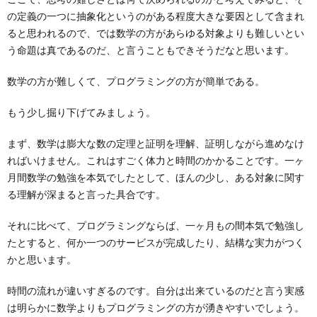
の定義の一つに抽象化というのがある程度大きな要因として含まれ
ると思われるので、では数学の方があらゆる対象よりも難しいとい
う命題は真であるのだ、と言うこともできそうだなと思います。
数学の方が難しくて、プログラミングの方が簡単である。
もう少し掘り下げてみましょう。
まず、数学は膨大な数の定理と証明を理解、証明しながら進めなけ
ればいけません。これはすごく体力と時間のかかることです。一ヶ
月間数学の勉強を本気でしたとして、ほんの少し、ある対象に関す
る理解が深まると言った具合です。
それに比べて、プログラミングならば、一ヶ月もの間本気で勉強し
たとすると、何か一つのサービスが完成したり、結構な実力がつく
かと思います。
時間の流れが違いすぎるのです。自分は出来ているのだと言う実感
は明らかに数学よりもプログラミングの方が湧きやすいでしょう。