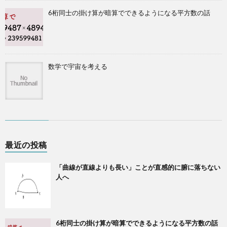
6桁同士の掛け算が暗算でできるようになる平方数の話
数学で宇宙を考える
最近の投稿
「曲線が直線よりも長い」ことが直感的に腑に落ちない
人へ
6桁同士の掛け算が暗算でできるようになる平方数の話