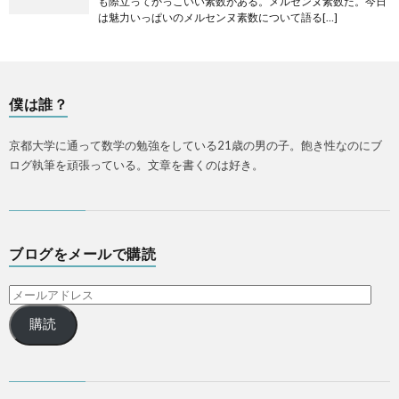
も際立ってかっこいい素数がある。メルセンヌ素数だ。今日
は魅力いっぱいのメルセンヌ素数について語る[…]
僕は誰？
京都大学に通って数学の勉強をしている21歳の男の子。飽き性なのにブ
ログ執筆を頑張っている。文章を書くのは好き。
ブログをメールで購読
購読