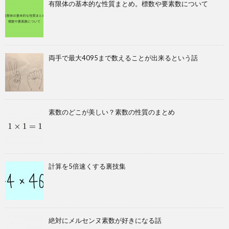
有限体の基本的な性質まとめ。標数や要素数について
両手で最大4095まで数えることが出来るという話
素数のどこが美しい？素数の性質のまとめ
計算を5倍速くする裏技集
絶対にメルセンヌ素数が好きになる話