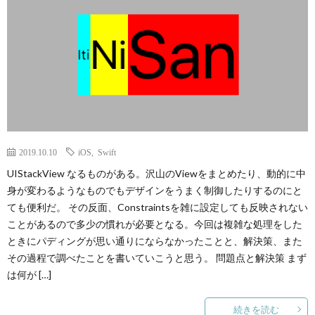
2019.10.10
iOS
,
Swift
UIStackView なるものがある。沢山のViewをまとめたり、動的に中
身が変わるようなものでもデザインをうまく制御したりするのにと
ても便利だ。 その反面、Constraintsを雑に設定しても反映されない
ことがあるので多少の慣れが必要となる。今回は複雑な処理をした
ときにパディングが思い通りにならなかったことと、解決策、また
その過程で調べたことを書いていこうと思う。 問題点と解決策 まず
は何が […]
続きを読む