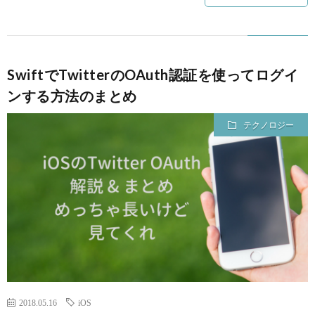
SwiftでTwitterのOAuth認証を使ってログイ
ンする方法のまとめ
テクノロジー
2018.05.16
iOS