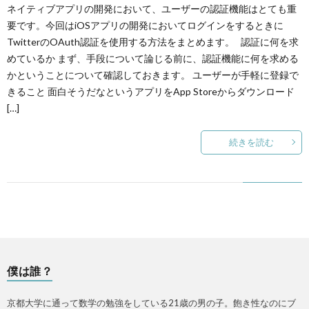
ネイティブアプリの開発において、ユーザーの認証機能はとても重
要です。今回はiOSアプリの開発においてログインをするときに
TwitterのOAuth認証を使用する方法をまとめます。 認証に何を求
めているか まず、手段について論じる前に、認証機能に何を求める
かということについて確認しておきます。 ユーザーが手軽に登録で
きること 面白そうだなというアプリをApp Storeからダウンロード
[…]
続きを読む
僕は誰？
京都大学に通って数学の勉強をしている21歳の男の子。飽き性なのにブ