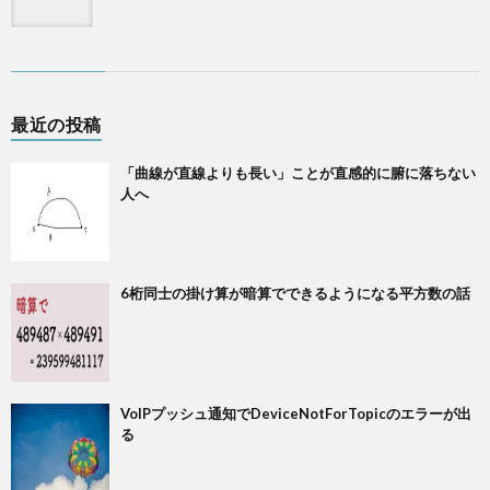
最近の投稿
「曲線が直線よりも長い」ことが直感的に腑に落ちない
人へ
6桁同士の掛け算が暗算でできるようになる平方数の話
VoIPプッシュ通知でDeviceNotForTopicのエラーが出
る