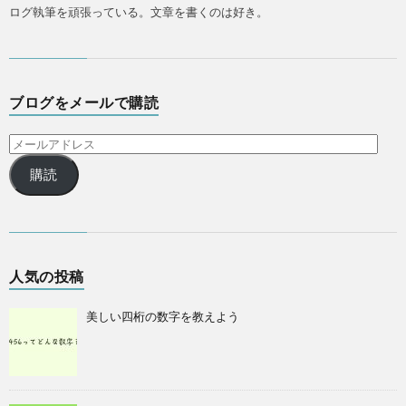
ログ執筆を頑張っている。文章を書くのは好き。
ブログをメールで購読
購読
人気の投稿
美しい四桁の数字を教えよう