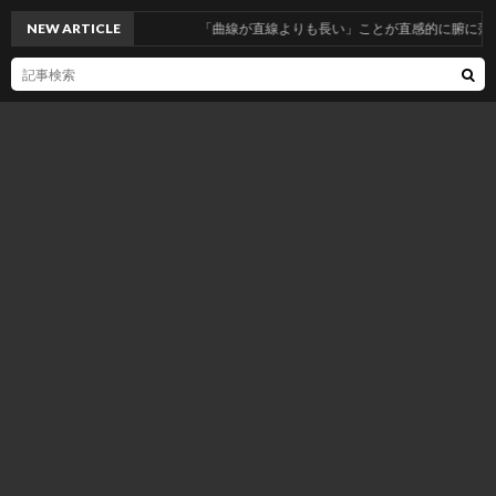
NEW ARTICLE
「曲線が直線よりも長い」ことが直感的に腑に落ち