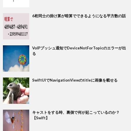
6桁同士の掛け算が暗算でできるようになる平方数の話
VoIPプッシュ通知でDeviceNotForTopicのエラーが出
る
SwiftUIでNavigationViewのtitleに画像を載せる
キャストをする時、裏側で何が起こっているのか？
【Swift】