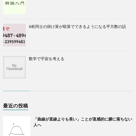
6桁同士の掛け算が暗算でできるようになる平方数の話
数学で宇宙を考える
最近の投稿
「曲線が直線よりも長い」ことが直感的に腑に落ちない
人へ