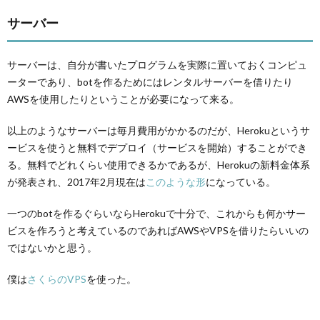
サーバー
サーバーは、自分が書いたプログラムを実際に置いておくコンピュ
ーターであり、botを作るためにはレンタルサーバーを借りたり
AWSを使用したりということが必要になって来る。
以上のようなサーバーは毎月費用がかかるのだが、Herokuというサ
ービスを使うと無料でデプロイ（サービスを開始）することができ
る。無料でどれくらい使用できるかであるが、Herokuの新料金体系
が発表され、2017年2月現在は
このような形
になっている。
一つのbotを作るぐらいならHerokuで十分で、これからも何かサー
ビスを作ろうと考えているのであればAWSやVPSを借りたらいいの
ではないかと思う。
僕は
さくらのVPS
を使った。