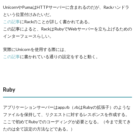
UnicornやPumaはHTTPサーバーに含まれるのだが、Rackハンドラ
という位置付けみたいだ。
この記事
にRackのことが詳しく書かれてある。
この記事によると、RackはRubyでWebサーバーを立ち上げるための
インターフェースらしい。
実際にUnicornを使用する際には、
この記事
に書かれている通りの設定をすると動く。
Ruby
アプリケーションサーバーはapp.rb（.rbはRubyの拡張子）のような
ファイルを保持して、リクエストに対するレスポンスを作成する。
ここで初めてRubyでのコーディングが必要となる。（今まで見てき
たのは全て設定の方法などである。）