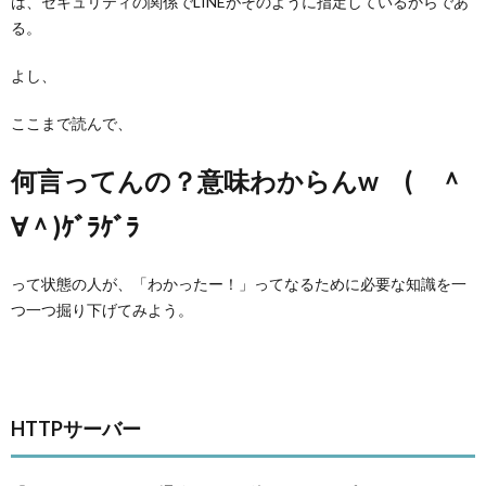
は、セキュリティの関係でLINEがそのように指定しているからであ
る。
よし、
ここまで読んで、
何言ってんの？意味わからんw ( ＾
∀＾)ｹﾞﾗｹﾞﾗ
って状態の人が、「わかったー！」ってなるために必要な知識を一
つ一つ掘り下げてみよう。
HTTPサーバー