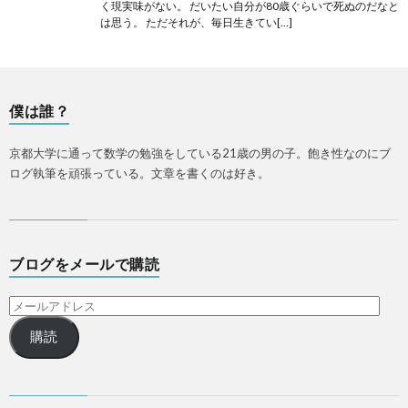
く現実味がない。 だいたい自分が80歳ぐらいで死ぬのだなと
は思う。 ただそれが、毎日生きてい[…]
僕は誰？
京都大学に通って数学の勉強をしている21歳の男の子。飽き性なのにブ
ログ執筆を頑張っている。文章を書くのは好き。
ブログをメールで購読
購読