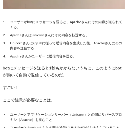
ユーザーがbotにメッセージを送ると、Apacheさんにその内容が送られて
くる。
ApacheさんはUnicornさんにその内容を転送する。
Unicornさんはapp.rbに従って返信内容を生成した後、Apacheさんにその
内容を送信する
Apacheさんがユーザーに返信内容を送る。
botにメッセージを送ると1秒もかからないうちに、このようにbot
が動いて自動で返信しているのだ。
すごい！
ここで注意が必要なことは、
ユーザーとアプリケーションサーバー（Unicorn）との間にリバースプロ
キシ（Apache）を挟むこと
ユーザーとApacheさんとの間の通信にLINEのAPIが入り込んでいること