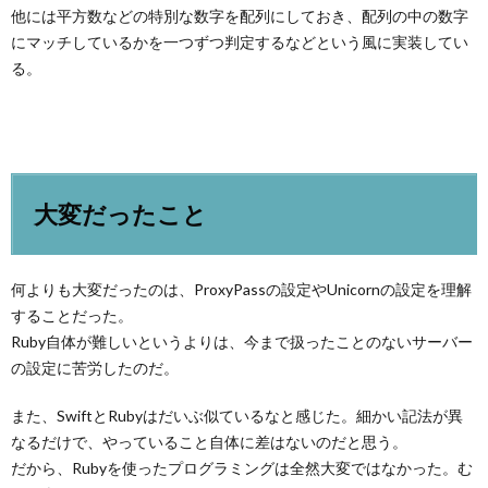
他には平方数などの特別な数字を配列にしておき、配列の中の数字
にマッチしているかを一つずつ判定するなどという風に実装してい
る。
大変だったこと
何よりも大変だったのは、ProxyPassの設定やUnicornの設定を理解
することだった。
Ruby自体が難しいというよりは、今まで扱ったことのないサーバー
の設定に苦労したのだ。
また、SwiftとRubyはだいぶ似ているなと感じた。細かい記法が異
なるだけで、やっていること自体に差はないのだと思う。
だから、Rubyを使ったプログラミングは全然大変ではなかった。む