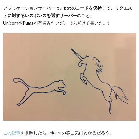
アプリケーションサーバーは、
botのコードを保持して、リクエス
トに対するレスポンスを返すサーバー
のこと。
UnicornやPumaが有名みたいだ。（ふざけて書いた。）
この記事
を参照したらUnicornの雰囲気はわかるだろう。