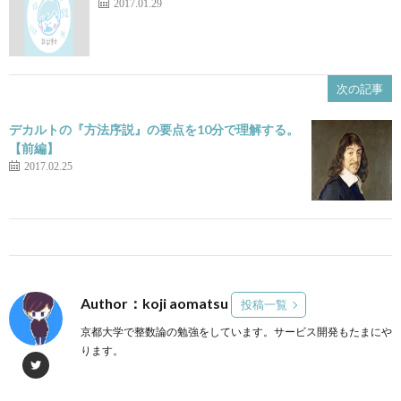
2017.01.29
次の記事
デカルトの『方法序説』の要点を10分で理解する。
【前編】
2017.02.25
Author：koji aomatsu
投稿一覧
京都大学で整数論の勉強をしています。サービス開発もたまにや
ります。