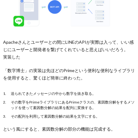
Apacheさんとユーザーとの間にLINEのAPIが実際は入って、いい感
じにユーザーと開発者を繋げてくれていると思えばいいだろう。
実装した
「数字博士」の実装は先ほどのPrimeという便利な便利なライブラリ
を使用すると、驚くほど簡単に終わった。
送られてきたメッセージの中から数字を抜き取る。
その数字をPrimeライブラリにあるPrimeクラスの、素因数分解をするメソ
ッドを使って素因数分解の結果を配列に変換する。
その配列を利用して素因数分解の結果を文字にする。
という風にすると、素因数分解の部分の機能は完成する。