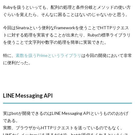
Rubyを扱うといっても、配列の処理と条件分岐とメソッドの使い方
ぐらいを覚えたら、そんなに困ることはないのじゃないかと思う。
今回はSinatraという便利なFrameworkを使うことでHTTPリクエス
トに対する処理を実装することが出来たり、Rubyの標準ライブラリ
を使うことで文字列や数字の処理を簡単に実装できた。
特に、
素数を扱うPrimeというライブラリ
は今回の開発において非常
に便利だった。
LINE Messaging API
実はbotが開発できるのはLINE Messaging APIというもののおかげ
である。
実際、ブラウザからHTTPリクエストを送っているのでもなく、
LINEからメッセージを送るだけで、botが返信をくれるというシス