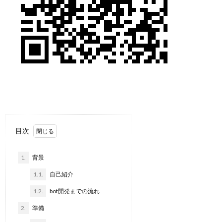
目次
1.
背景
1.1.
自己紹介
1.2.
bot開発までの流れ
2.
準備