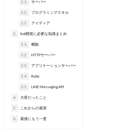
2.1.
サーバー
2.2.
プログラミングスキル
2.3.
アイディア
3.
bot開発に必要な知識まとめ
3.1.
概観
3.2.
HTTPサーバー
3.3.
アプリケーションサーバー
3.4.
Ruby
3.5.
LINE Messaging API
4.
大変だったこと
5.
これからの展望
6.
最後にもう一度