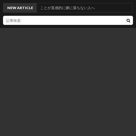
線よりも長い」ことが直感的に腑に落ちない人へ
NEW ARTICLE