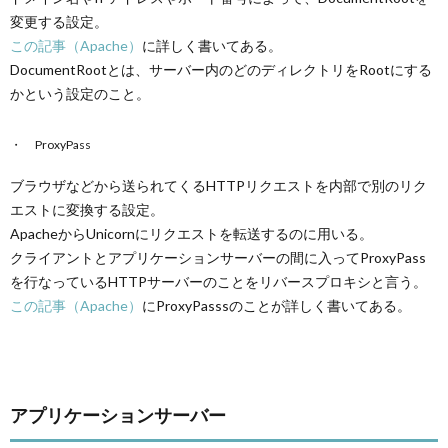
変更する設定。
この記事（Apache）
に詳しく書いてある。
DocumentRootとは、サーバー内のどのディレクトリをRootにする
かという設定のこと。
ProxyPass
ブラウザなどから送られてくるHTTPリクエストを内部で別のリク
エストに変換する設定。
ApacheからUnicornにリクエストを転送するのに用いる。
クライアントとアプリケーションサーバーの間に入ってProxyPass
を行なっているHTTPサーバーのことをリバースプロキシと言う。
この記事（Apache）
にProxyPasssのことが詳しく書いてある。
アプリケーションサーバー