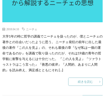
2018.04.10
ニーチェ
大学1年の時に哲学の講義でニーチェを扱ったのが、僕とニーチェの
著作との出会いだったように思う。 ニーチェ発狂の前年に出した最
後の著作『この人を見よ』の、それも最後の章『なぜ私は一個の運
命であるのか』を講義で取り扱ったのだが、それは19歳の青年の哲
学観に衝撃を与えるには十分だった。 『この人を見よ』『ツァラト
ゥストラはこう言った』『善悪の彼岸』『人間的、あまりに人間
的』を読み終え、満足感とともにそれ […]
続きを読む