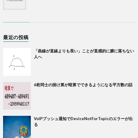
最近の投稿
「曲線が直線よりも長い」ことが直感的に腑に落ちない
人へ
6桁同士の掛け算が暗算でできるようになる平方数の話
VoIPプッシュ通知でDeviceNotForTopicのエラーが出
る